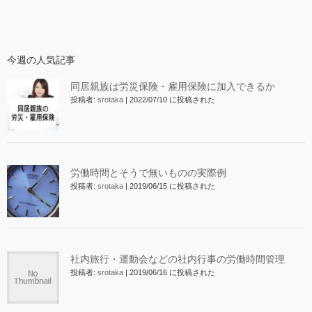
今週の人気記事
同居親族は労災保険・雇用保険に加入できるか
投稿者:
srotaka
|
2022/07/10 に投稿された
労働時間とそうで無いものの実際例
投稿者:
srotaka
|
2019/06/15 に投稿された
社内旅行・運動会などの社内行事の労働時間管理
投稿者:
srotaka
|
2019/06/16 に投稿された