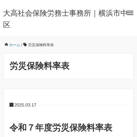
大高社会保険労務士事務所｜横浜市中
区
ホーム
/
労災保険料率表
労災保険料率表
2025.03.17
令和７年度労災保険料率表