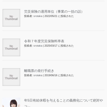
労災保険の適用単位（事業の一括の話）
投稿者:
srotaka
|
2022/05/21 に投稿された
令和７年度労災保険料率表
投稿者:
srotaka
|
2025/03/17 に投稿された
離職票の発行手続き
投稿者:
srotaka
|
2019/06/16 に投稿された
年5日有給休暇を与えることの義務化について絶対や
っ...