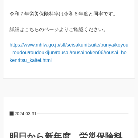
令和７年労災保険料率は令和６年度と同率です。
詳細はこちらのページよりご確認ください。
https://www.mhlw.go.jp/stf/seisakunitsuite/bunya/koyou
_roudou/roudoukijun/rousai/rousaihoken06/rousai_ho
kenritsu_kaitei.html
2024.03.31
明日から新年度、労災保険料