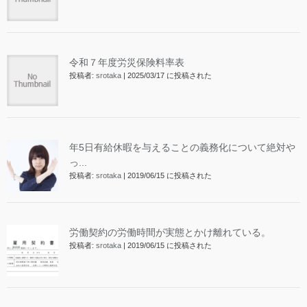
令和７年度労災保険料率表
投稿者:
srotaka
|
2025/03/17 に投稿された
年5日有給休暇を与えることの義務化について絶対や
っ...
投稿者:
srotaka
|
2019/06/15 に投稿された
労働契約の労働時間が実態とかけ離れている。
投稿者:
srotaka
|
2019/06/15 に投稿された