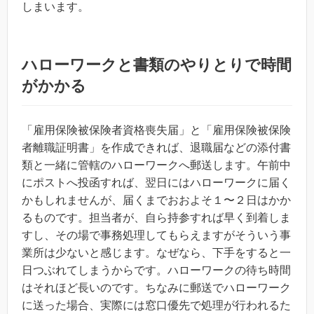
しまいます。
ハローワークと書類のやりとりで時間
がかかる
「雇用保険被保険者資格喪失届」と「雇用保険被保険
者離職証明書」を作成できれば、退職届などの添付書
類と一緒に管轄のハローワークへ郵送します。午前中
にポストへ投函すれば、翌日にはハローワークに届く
かもしれませんが、届くまでおおよそ１〜２日はかか
るものです。担当者が、自ら持参すれば早く到着しま
すし、その場で事務処理してもらえますがそういう事
業所は少ないと感じます。なぜなら、下手をすると一
日つぶれてしまうからです。ハローワークの待ち時間
はそれほど長いのです。ちなみに郵送でハローワーク
に送った場合、実際には窓口優先で処理が行われるた