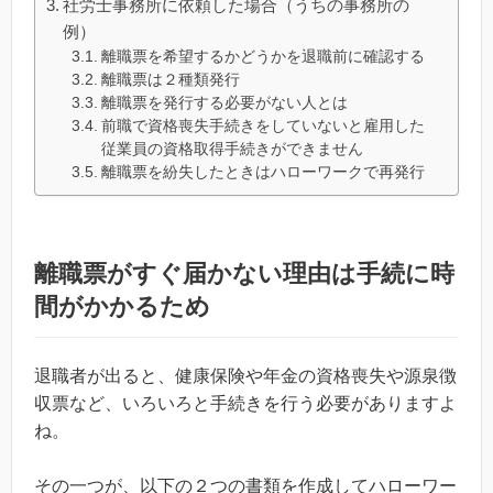
社労士事務所に依頼した場合（うちの事務所の
例）
離職票を希望するかどうかを退職前に確認する
離職票は２種類発行
離職票を発行する必要がない人とは
前職で資格喪失手続きをしていないと雇用した
従業員の資格取得手続きができません
離職票を紛失したときはハローワークで再発行
離職票がすぐ届かない理由は手続に時
間がかかるため
退職者が出ると、健康保険や年金の資格喪失や源泉徴
収票など、いろいろと手続きを行う必要がありますよ
ね。
その一つが、以下の２つの書類を作成してハローワー