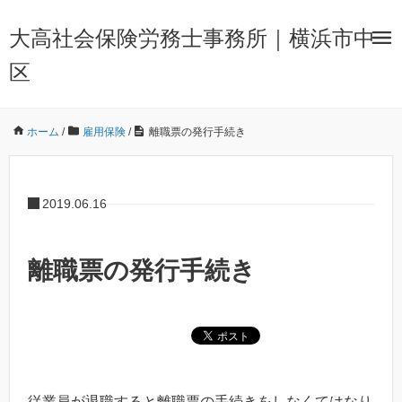
大高社会保険労務士事務所｜横浜市中
区
ホーム
/
雇用保険
/
離職票の発行手続き
2019.06.16
離職票の発行手続き
従業員が退職すると離職票の手続きをしなくてはなり