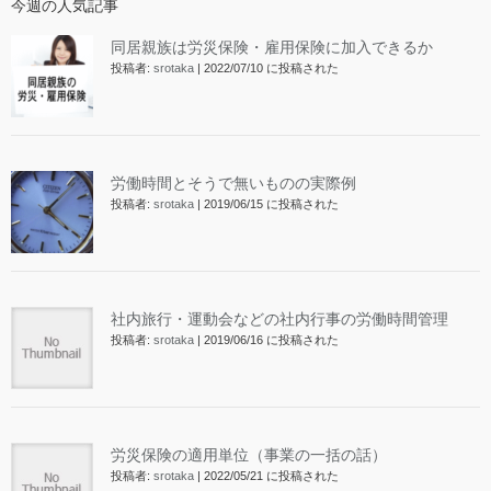
今週の人気記事
同居親族は労災保険・雇用保険に加入できるか
投稿者:
srotaka
|
2022/07/10 に投稿された
労働時間とそうで無いものの実際例
投稿者:
srotaka
|
2019/06/15 に投稿された
社内旅行・運動会などの社内行事の労働時間管理
投稿者:
srotaka
|
2019/06/16 に投稿された
労災保険の適用単位（事業の一括の話）
投稿者:
srotaka
|
2022/05/21 に投稿された