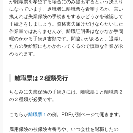
が離職票を希望する場合にのみ提出するという決まり
になっています。退職者に離職票を希望するか、言い
換えれば失業保険の手続きをするかどうかを確認して
手続きをしましょう。資格喪失届けだけならたいした
作業量ではありませんが、離職証明書はなかなか手間
暇のかかる手続き書類です。間違いがあると、退職し
た方の受給額にもかかわってくるので慎重な作業が求
められます。
離職票は２種類発行
ちなみに失業保険の手続きには、離職票１と離職票２
の２種類が必要です。
こちらが
離職票１
の例。PDFが別ページで開きます。
雇用保険の被保険者番号や、いつ会社を退職したの