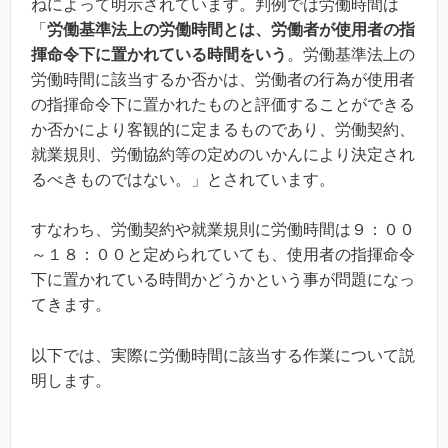
ねによって明示されています。判例では労働時間は
「
労働基準法上の労働時間とは、労働者が使用者の指
揮命令下に置かれている時間をいう
。労働基準法上の
労働時間に該当するか否かは、労働者の行為が使用者
の指揮命令下に置かれたものと評価することができる
か否かにより客観的に定まるものであり、労働契約、
就業規則、労働協約等の定めのいかんにより決定され
るべきものではない。」とされています。
すなわち、労働契約や就業規則に労働時間は９：００
～１８：００と定められていても、使用者の指揮命令
下に置かれている時間かどうかという事が問題になっ
てきます。
以下では、実際に労働時間に該当する作業について説
明します。