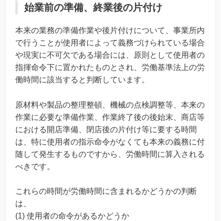
始業前の準備、終業後の片付け
本来の業務の準備作業や後片付けについて、事業所内
で行うことが使用者によって義務づけられている場合
や現実に不可欠である場合には、原則として使用者の
指揮命令下に置かれたものとされ、労働基準法上の労
働時間に該当すると判断しています。
原材料や製品の整理整頓、機械の点検調整等、本来の
作業に必要な準備作業、作業終了後の後始末、商店等
における開店準備、閉店後の片付け等に要する時間
は、特に使用者の指示命令がなくても本来の義務に付
随して発生するものですから、労働時間に算入される
べきです。
これらの時間が労働時間に含まれるかどうかの判断
は、
(1) 使用者の命令があるかどうか