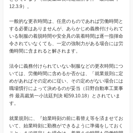
12.3.9）。
一般的な更衣時間は、任意のものであれば労働時間と
する必要はありませんが、あらかじめ義務付けられて
いる制服の着脱時間や安全具の装着時間は逐一指揮命
令されていなくても、一定の強制力がある場合には労
働時間に含まれると解されます。
法令に義務付けられていない制服などの更衣時間につ
いては、労働時間に含めるか否かは、「就業規則に定
めがあればその定めに従い、その定めがない場合には
職場慣行によって決めるのが妥当（日野自動車工業事
件 最高裁第一小法廷判決 昭59.10.18）とされていま
す。
就業規則に、『始業時刻の前に着替え等を済ませてお
いて、始業時刻に勤務ができるように準備をしておく