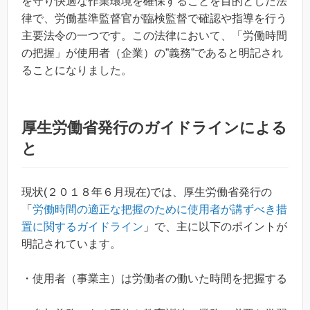
を守り快適な作業環境を確保することを目的とした法
律で、労働基準監督官が臨検監督で確認や指導を行う
主要法令の一つです。この法律において、「労働時間
の把握」が使用者（企業）の”義務”であると明記され
ることになりました。
厚生労働省発行のガイドラインによる
と
現状(２０１８年６月現在)では、厚生労働省発行の
「
労働時間の適正な把握のために使用者が講ずべき措
置に関するガイドライン
」で、主に以下のポイントが
明記されています。
・使用者（事業主）は労働者の働いた時間を把握する