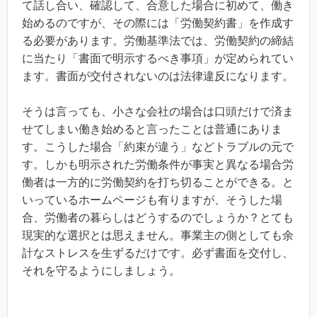
て話し合い、確認して、合意した場合に初めて、働き
始めるのですが、その際には「労働契約書」を作成す
る必要があります。労働基準法では、労働契約の締結
に当たり「書面で明示するべき事項」が定められてい
ます。書面が交付されないのは法律違反になります。
そうは言っても、小さな会社の場合は口頭だけで済ま
せてしまい働き始めると言ったことは普通にありま
す。こうした場合「約束が違う」などトラブルの元で
す。しかも明示された労働条件が事実と異なる場合労
働者は一方的に労働契約を打ち切ることができる。と
いっているホームページも有りますが、そうした場
合、労働者の暮らしはどうするのでしょうか？とても
現実的な選択とは思えません。事業主の側としても余
計なストレスを生ずるだけです。必ず書面を交付し、
それを守るようにしましょう。