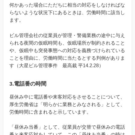
何かあった場合にただちに相当の対応をしなければな
らないような状況下にあるときは、労働時間に該当し
ます。
ビル管理会社の従業員が管理・警備業務の途中に与え
られる夜間の仮眠時間も、仮眠場所が制約されること
や、仮眠中も突発事態への対応を義務づけられている
ことを理由に、労働時間に当たるとする判例がありま
す（大星ビル管理事件 最高裁 平14.2.28）
3.電話番の時間
昼休み中に電話番や来客対応をさせることについて、
厚生労働省は「明らかに業務とみなされる」として、
労働時間に含まれると示しています。
「昼休み当番」として、従業員が交替で昼休みの電話
番と来客応対をしていて、この「昼休み当番」の時は