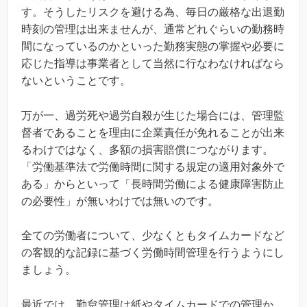
す。そうしたリスクを避ける為、毎日の厳格な出退勤
時刻の管理は出来ませんが、通常どれぐらいの勤務時
間になっているのかといった勤務実態の掌握や必要に
応じた指導は事業者として当然に行なわなければなら
ないということです。
万が一、過労死や過労自殺が生じた場合には、管理監
督者であることを理由に企業責任が免れることが出来
るわけではなく、多額の損害賠償につながります。
「労働基準法で労働時間に関する規定の適用対象外で
ある」からといって「長時間労働による健康障害防止
の必要性」が無いわけでは無いのです。
全ての労働者について、少なくともタイムカードなど
の客観的な記録に基づく労働時間管理を行うようにし
ましょう。
最近では、勤怠管理は紙やタイムカードでの管理か