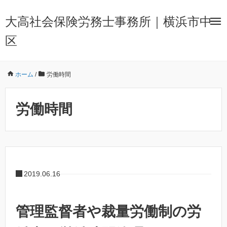
大高社会保険労務士事務所｜横浜市中
区
ホーム
/
労働時間
労働時間
2019.06.16
管理監督者や裁量労働制の労