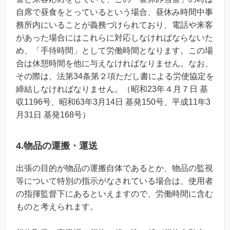
自席で昼食をとっているという場合、昼休み時間中事
務所内にいることが義務づけられており、電話や来客
があった場合にはこれらに対応しなければならないた
め、「手待時間」として労働時間となります。この場
合は休憩時間を他に与えなければなりません。なお、
その際は、法第34条第２項ただし書による労使協定を
締結しなければなりません。（昭和23年４月７日 基
収1196号、昭和63年3月14日 基発150号、平成11年3
月31日 基発168号）
4.物品の運搬・運送
出張の目的が物品の運搬自体であるとか、物品の監視
等について特別の指示がなされている場合は、使用者
の指揮監督下にあるといえますので、労働時間に含む
ものと考えられます。