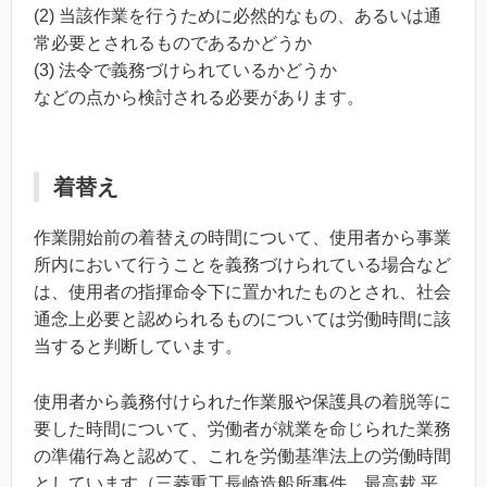
(2) 当該作業を行うために必然的なもの、あるいは通
常必要とされるものであるかどうか
(3) 法令で義務づけられているかどうか
などの点から検討される必要があります。
着替え
作業開始前の着替えの時間について、使用者から事業
所内において行うことを義務づけられている場合など
は、使用者の指揮命令下に置かれたものとされ、社会
通念上必要と認められるものについては労働時間に該
当すると判断しています。
使用者から義務付けられた作業服や保護具の着脱等に
要した時間について、労働者が就業を命じられた業務
の準備行為と認めて、これを労働基準法上の労働時間
としています（三菱重工長崎造船所事件 最高裁 平