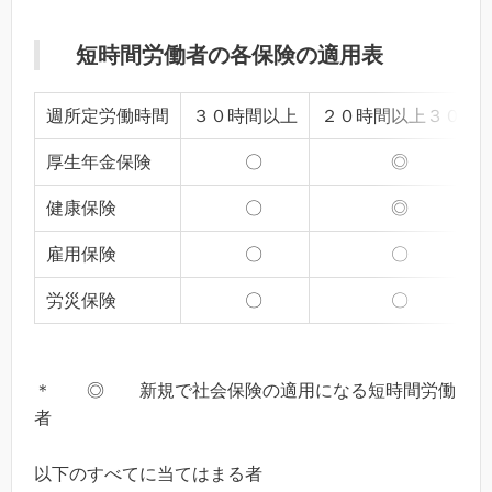
短時間労働者の各保険の適用表
週所定労働時間
３０時間以上
２０時間以上３０時
厚生年金保険
〇
◎
健康保険
〇
◎
雇用保険
〇
〇
労災保険
〇
〇
＊ ◎ 新規で社会保険の適用になる短時間労働
者
以下のすべてに当てはまる者