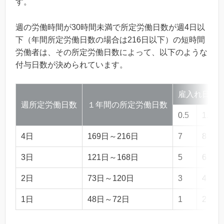
す。
週の労働時間が30時間未満で所定労働日数が週4日以
下（年間所定労働日数の場合は216日以下）の短時間
労働者は、その所定労働日数によって、以下のような
付与日数が決められています。
雇入れ日か
週所定労働日数
１年間の所定労働日数
0.5
1.5
4日
169日～216日
7
8
3日
121日～168日
5
6
2日
73日～120日
3
4
1日
48日～72日
1
2