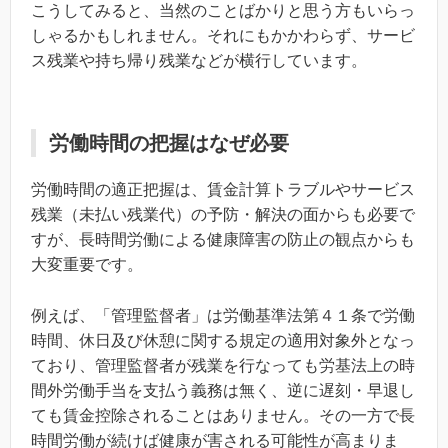
こうしてみると、当然のことばかりと思う方もいらっ
しゃるかもしれません。それにもかかわらず、サービ
ス残業や持ち帰り残業などが横行しています。
労働時間の把握はなぜ必要
労働時間の適正把握は、賃金計算トラブルやサービス
残業（未払い残業代）の予防・解決の面からも必要で
すが、長時間労働による健康障害の防止の観点からも
大変重要です。
例えば、「管理監督者」は労働基準法第４１条で労働
時間、休日及び休憩に関する規定の適用対象外となっ
ており、管理監督者が残業を行なっても労基法上の時
間外労働手当を支払う義務は無く、逆に遅刻・早退し
ても賃金控除されることはありません。その一方で長
時間労働が続けば健康が害される可能性が高まりま