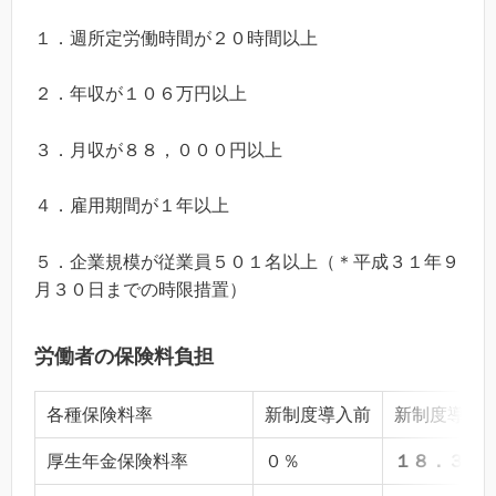
１．週所定労働時間が２０時間以上
２．年収が１０６万円以上
３．月収が８８，０００円以上
４．雇用期間が１年以上
５．企業規模が従業員５０１名以上（＊平成３１年９
月３０日までの時限措置）
労働者の保険料負担
各種保険料率
新制度導入前
新制度導入
厚生年金保険料率
０％
１８．３％