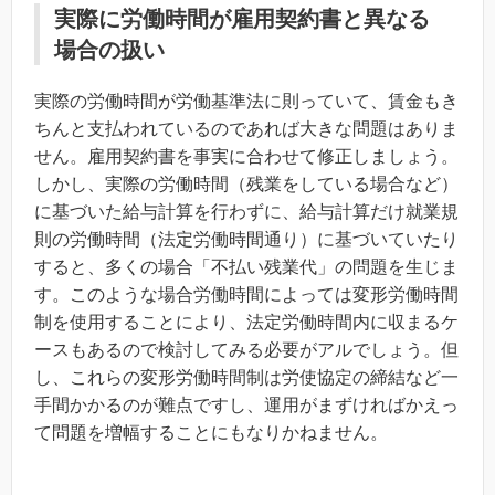
実際に労働時間が雇用契約書と異なる
場合の扱い
実際の労働時間が労働基準法に則っていて、賃金もき
ちんと支払われているのであれば大きな問題はありま
せん。雇用契約書を事実に合わせて修正しましょう。
しかし、実際の労働時間（残業をしている場合など）
に基づいた給与計算を行わずに、給与計算だけ就業規
則の労働時間（法定労働時間通り）に基づいていたり
すると、多くの場合「不払い残業代」の問題を生じま
す。このような場合労働時間によっては変形労働時間
制を使用することにより、法定労働時間内に収まるケ
ースもあるので検討してみる必要がアルでしょう。但
し、これらの変形労働時間制は労使協定の締結など一
手間かかるのが難点ですし、運用がまずければかえっ
て問題を増幅することにもなりかねません。