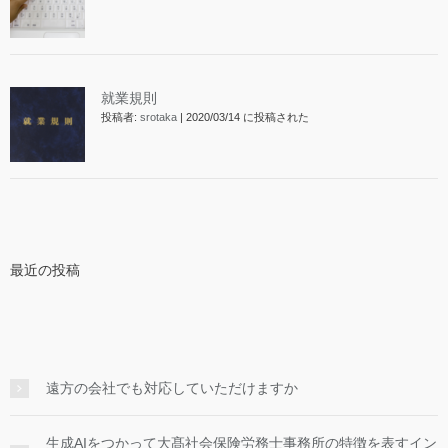
就業規則
投稿者:
srotaka
|
2020/03/14 に投稿された
最近の投稿
遠方の会社でも対応していただけますか
生成AIをつかって大髙社会保険労務士事務所の特徴を表すイン