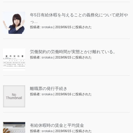
年5日有給休暇を与えることの義務化について絶対や
っ...
投稿者:
srotaka
|
2019/06/15 に投稿された
労働契約の労働時間が実態とかけ離れている。
投稿者:
srotaka
|
2019/06/15 に投稿された
離職票の発行手続き
投稿者:
srotaka
|
2019/06/16 に投稿された
有給休暇時の賃金と平均賃金
投稿者:
srotaka
|
2019/06/15 に投稿された