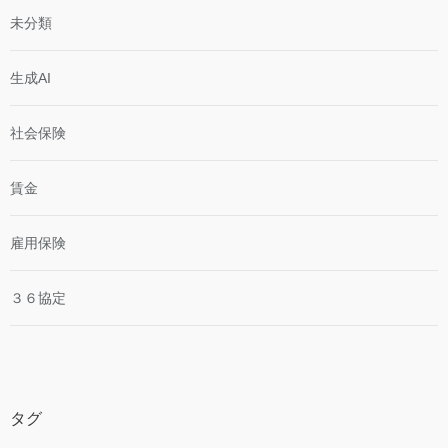
未分類
生成AI
社会保険
賃金
雇用保険
３６協定
タグ