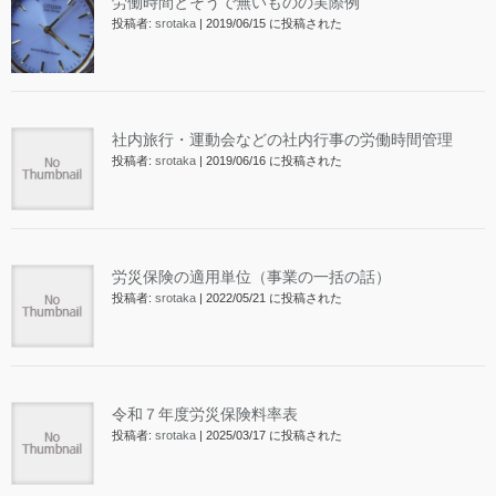
労働時間とそうで無いものの実際例
投稿者:
srotaka
|
2019/06/15 に投稿された
社内旅行・運動会などの社内行事の労働時間管理
投稿者:
srotaka
|
2019/06/16 に投稿された
労災保険の適用単位（事業の一括の話）
投稿者:
srotaka
|
2022/05/21 に投稿された
令和７年度労災保険料率表
投稿者:
srotaka
|
2025/03/17 に投稿された