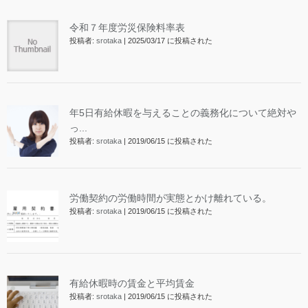
令和７年度労災保険料率表
投稿者:
srotaka
|
2025/03/17 に投稿された
年5日有給休暇を与えることの義務化について絶対や
っ...
投稿者:
srotaka
|
2019/06/15 に投稿された
労働契約の労働時間が実態とかけ離れている。
投稿者:
srotaka
|
2019/06/15 に投稿された
有給休暇時の賃金と平均賃金
投稿者:
srotaka
|
2019/06/15 に投稿された