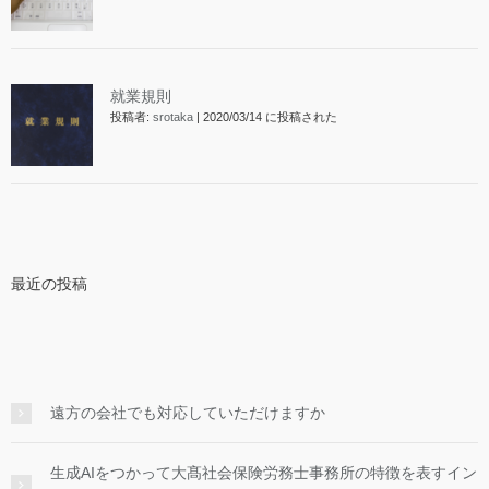
就業規則
投稿者:
srotaka
|
2020/03/14 に投稿された
最近の投稿
遠方の会社でも対応していただけますか
生成AIをつかって大髙社会保険労務士事務所の特徴を表すイン