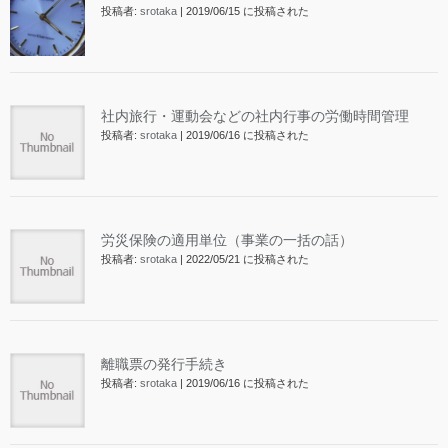
投稿者:
srotaka
|
2019/06/15 に投稿された
社内旅行・運動会などの社内行事の労働時間管理
投稿者:
srotaka
|
2019/06/16 に投稿された
労災保険の適用単位（事業の一括の話）
投稿者:
srotaka
|
2022/05/21 に投稿された
離職票の発行手続き
投稿者:
srotaka
|
2019/06/16 に投稿された