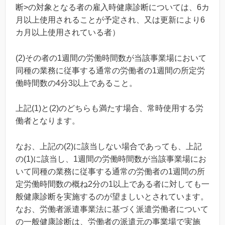
断>の対象となる者の雇入時健康診断については、6カ
月以上使用されることが予定され、又は更新により6
カ月以上使用されている者）
(2)その者の1週間の労働時間数が当該事業場において
同種の業務に従事する通常の労働者の1週間の所定労
働時間数の4分3以上であること。
上記(1)と(2)のどちらも満たす場合、常時使用する労
働者となります。
なお、上記の(2)に該当しない場合であっても、上記
の(1)に該当し、1週間の労働時間数が当該事業場にお
いて同種の業務に従事する通常の労働者の1週間の所
定労働時間数の概ね2分の1以上である者に対しても一
般健康診断を実施するのが望ましいとされています。
なお、労働者派遣事業法に基づく派遣労働者について
の一般健康診断は、労働者の派遣元の事業場で実施