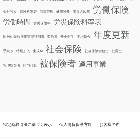
労働保険
会社設立
保険料率表
健康管理
健康診断
働き方改革
労働時間
労災保険料率表
労災保険料
年度更新
同居の親族雇用実態証明書
契約書
安全衛生
平均賃金
社会保険
手続き
特別加入
生成AI
社会保険労務士
社労士
被保険者
適用事業
管理監督者
給与計算
特定商取引法に基づく表示
個人情報保護方針
お客様の声