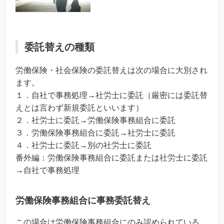
委託替えの種類
労働保険・社会保険の委託替えは次の場合に大別され
ます。
１．自社で事務処理→社労士に委託（厳密には委託替
えとは言わず新規委託といいます）
２．社労士に委託→労働保険事務組合に委託
３．労働保険事務組合に委託→社労士に委託
４．社労士に委託→別の社労士に委託
番外編：労働保険事務組合に委託または社労士に委託
→自社で事務処理
労働保険事務組合に事務委託替え
この場合は労働保険事務組合にのみ認められている