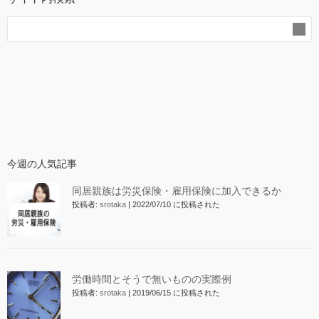
今週の人気記事
同居親族は労災保険・雇用保険に加入できるか
投稿者:
srotaka
|
2022/07/10 に投稿された
労働時間とそうで無いものの実際例
投稿者:
srotaka
|
2019/06/15 に投稿された