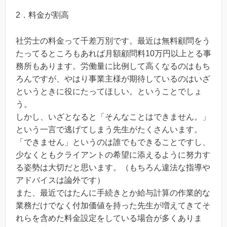
2．料金が割高
社労士の料金って千差万別です。最近は無料顧問をう
たってるところもあれば月額顧問料10万円以上とる事
務所もあります。労働量に比例して高くなるのはもち
ろんですが、やはり事業主様が期待しているのはいざ
というときに役にたってほしい。ということでしょ
う。
しかし、いざとなると「そんなことはできません。」
という一言で逃げてしまう先生がたくさんいます。
「できません」というのは誰でもできることですし、
少なくともクライアントの希望に添えるように努力す
る姿勢は大切だと思います。（もちろん違法な指導や
アドバイスは論外です）
また、最近ではたんに手続きとか給与計算の作業的な
業務だけでなく付加価値を持った先生が増えてきてそ
れらを含めた料金設定をしている場合が多くありま