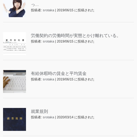
っ...
投稿者:
srotaka
|
2019/06/15 に投稿された
労働契約の労働時間が実態とかけ離れている。
投稿者:
srotaka
|
2019/06/15 に投稿された
有給休暇時の賃金と平均賃金
投稿者:
srotaka
|
2019/06/15 に投稿された
就業規則
投稿者:
srotaka
|
2020/03/14 に投稿された