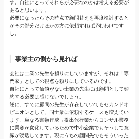
す。自社にとってそれらが必要なのかは考える必要が
あると思います。
必要になったらその時点で顧問替えを再度検討すると
かその部分だけほかの方に依頼すれば済むわけです
し。
事業主の側から見れば
会社は士業の先生を頼りにしていますが、それは「専
門家」としての視点を頼りにしているのです。
自社にとって価値がない士業の先生には顧問として契
約する必要は感じないでしょう。
逆に、すでに顧問の先生が存在していてもセカンドオ
ピニオンとして、同士業に依頼するケースも増えてい
ます。単なる書類作成→提出代行業からコンサル業務
に業容が変化しているためで中小企業でもそうして意
識が浸透してます。現にうちの顧問先でもそういった