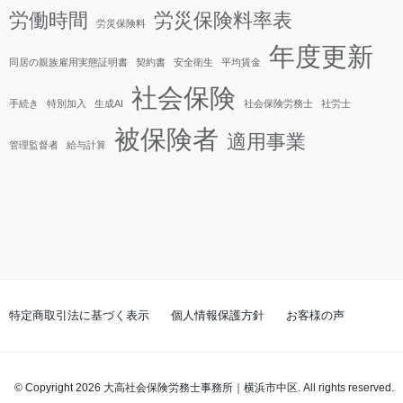
労働時間
労災保険料率表
労災保険料
年度更新
同居の親族雇用実態証明書
契約書
安全衛生
平均賃金
社会保険
手続き
特別加入
生成AI
社会保険労務士
社労士
被保険者
適用事業
管理監督者
給与計算
特定商取引法に基づく表示
個人情報保護方針
お客様の声
© Copyright 2026 大高社会保険労務士事務所｜横浜市中区. All rights reserved.