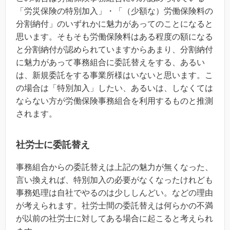
「労災保険の特別加入」・「（少額な）労働保険料の
分割納付」のいずれかに魅力があってのことになると
思います。そもそも労働保険料はある程度の額になる
と分割納付が認められていますからあまり、分割納付
に魅力があって事務組合に委託替えをする、あるい
は、新規委託をする事業所様はいないと思います。こ
の場合は「特別加入」したい、あるいは、しなくては
ならない方が労働保険事務組合を利用するものと推測
されます。
社労士に委託替え
事務組合からの委託替えは上記の魅力が無くなった、
言い換えれば、特別加入の必要がなくなったけれども
事務処理は自社でやるのは少ししんどい。などの理由
が考えられます。社労士間の委託替えは何らかの不満
が以前の社労士に対してある場合に起こると考えられ