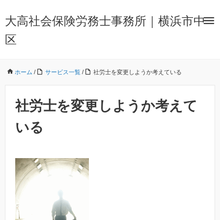
大高社会保険労務士事務所｜横浜市中
区
ホーム
/
サービス一覧
/
社労士を変更しようか考えている
社労士を変更しようか考えて
いる