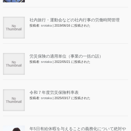
社内旅行・運動会などの社内行事の労働時間管理
投稿者:
srotaka
|
2019/06/16 に投稿された
労災保険の適用単位（事業の一括の話）
投稿者:
srotaka
|
2022/05/21 に投稿された
令和７年度労災保険料率表
投稿者:
srotaka
|
2025/03/17 に投稿された
年5日有給休暇を与えることの義務化について絶対や